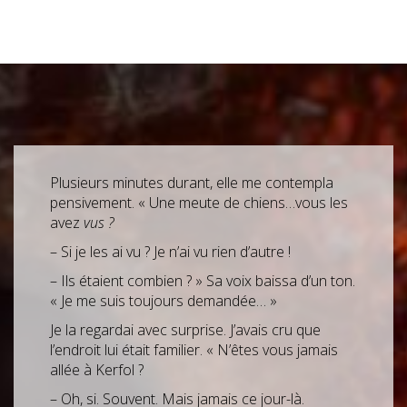
Plusieurs minutes durant, elle me contempla
pensivement. « Une meute de chiens…vous les
avez
vus ?
– Si je les ai vu ? Je n’ai vu rien d’autre !
– Ils étaient combien ? » Sa voix baissa d’un ton.
« Je me suis toujours demandée… »
Je la regardai avec surprise. J’avais cru que
l’endroit lui était familier. « N’êtes vous jamais
allée à Kerfol ?
– Oh, si. Souvent. Mais jamais ce jour-là.