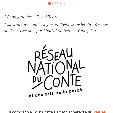
©Photographies – David Berthelot
©Illustrations – Jade Huguet et Coline Monchanin – fresque
du décor exécutée par Charly Combette et Yaning Liu
La compagnie Tout Conte Fait est adhérente au
RNCAP