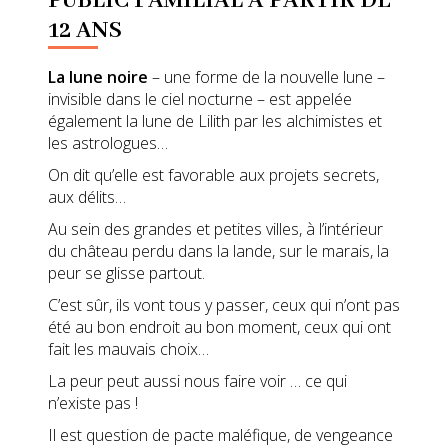
PUBLIC FAMILIAL À PARTIR DE
12 ANS
La lune noire
– une forme de la nouvelle lune –
invisible dans le ciel nocturne – est appelée
également la lune de Lilith par les alchimistes et
les astrologues…
On dit qu’elle est favorable aux projets secrets,
aux délits…
Au sein des grandes et petites villes, à l’intérieur
du château perdu dans la lande, sur le marais, la
peur se glisse partout.
C’est sûr, ils vont tous y passer, ceux qui n’ont pas
été au bon endroit au bon moment, ceux qui ont
fait les mauvais choix…
La peur peut aussi nous faire voir … ce qui
n’existe pas !
Il est question de pacte maléfique, de vengeance