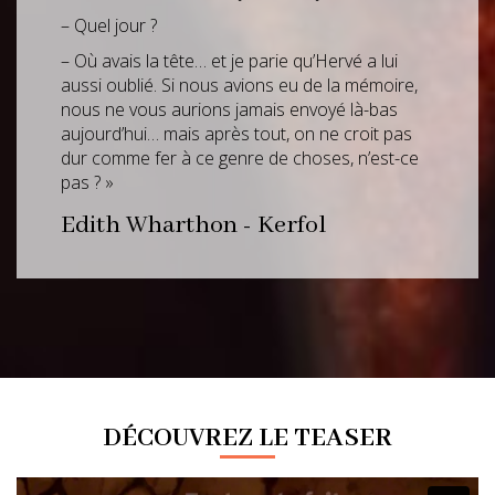
– Quel jour ?
– Où avais la tête… et je parie qu’Hervé a lui
aussi oublié. Si nous avions eu de la mémoire,
nous ne vous aurions jamais envoyé là-bas
aujourd’hui… mais après tout, on ne croit pas
dur comme fer à ce genre de choses, n’est-ce
pas ? »
Edith Wharthon - Kerfol
DÉCOUVREZ LE TEASER