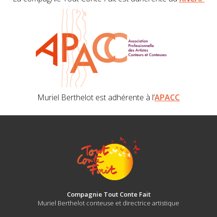
Muriel Berthelot est adhérente à l’
APACC
Compagnie Tout Conte Fait
Muriel Berthelot conteuse et directrice artistique