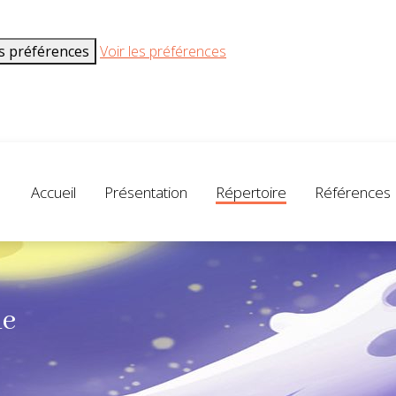
es préférences
Voir les préférences
Accueil
Présentation
Répertoire
Références
ue