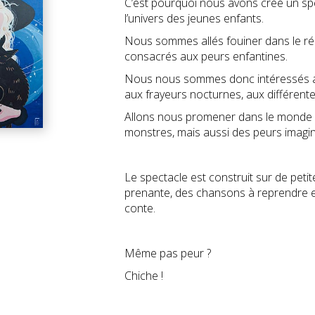
C’est pourquoi nous avons créé un spec
l’univers des jeunes enfants.
Nous sommes allés fouiner dans le ré
consacrés aux peurs enfantines.
Nous nous sommes donc intéressés au
aux frayeurs nocturnes, aux différente
Allons nous promener dans le monde d
monstres, mais aussi des peurs imagin
Le spectacle est construit sur de pe
prenante, des chansons à reprendre e
conte.
Même pas peur ?
Chiche !