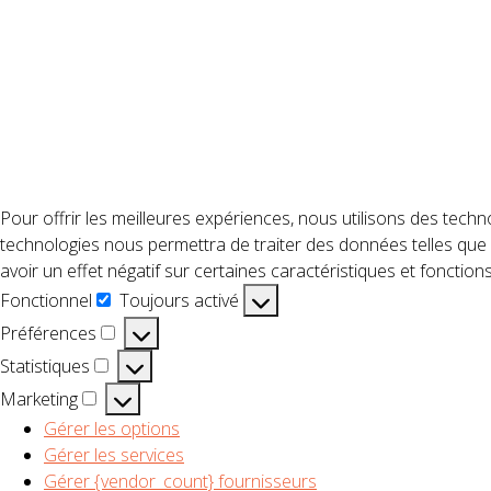
Pour offrir les meilleures expériences, nous utilisons des techn
technologies nous permettra de traiter des données telles que 
avoir un effet négatif sur certaines caractéristiques et fonctions
Fonctionnel
Toujours activé
Fonctionnel
Préférences
Préférences
Statistiques
Statistiques
Marketing
Marketing
Gérer les options
Gérer les services
Gérer {vendor_count} fournisseurs