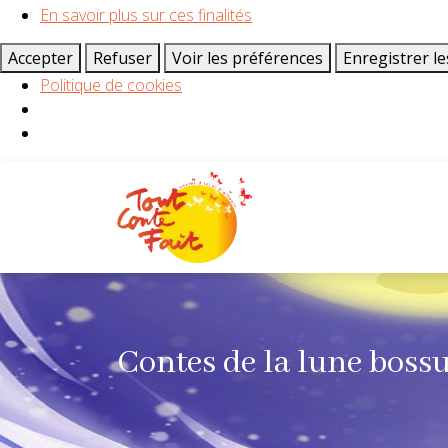
En savoir plus sur ces finalités
Accepter
Refuser
Voir les préférences
Enregistrer l
Politique de cookies
Contes de la lune boss