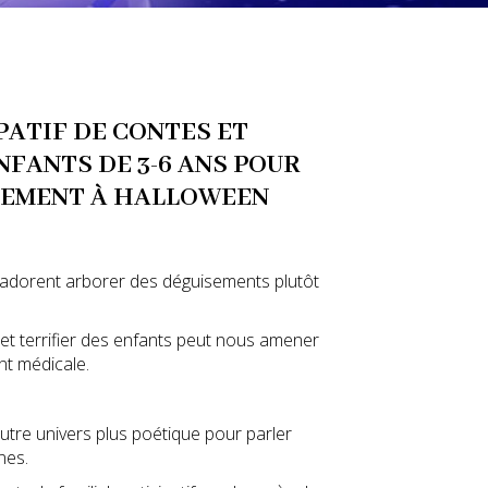
PATIF DE CONTES ET
NFANTS DE 3-6 ANS POUR
SEMENT À HALLOWEEN
 adorent arborer des déguisements plutôt
 et terrifier des enfants peut nous amener
nt médicale.
autre univers plus poétique pour parler
nes.